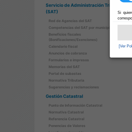
Servicio de Administración Tributaria
(SAT)
Si quier
correspo
Red de Agencias del SAT
Competencias del SAT por municipios
Beneficios fiscales
(Bonificaciones/Exenciones)
[Ver Po
Calendario fiscal
Anuncios de cobranza
Formularios e impresos
Memorias del SAT
Portal de subastas
Normativa Tributaria
Sugerencias y reclamaciones
Gestión Catastral
Punto de Información Catastral
Normativa Catastral
Referencia Catastral
Ponencias de Valores