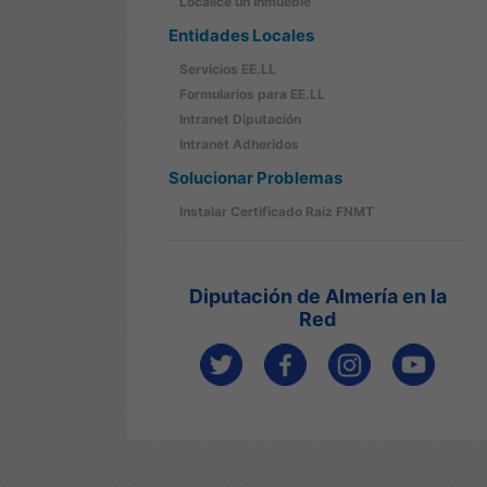
Localice un Inmueble
Entidades Locales
Servicios EE.LL
Formularios para EE.LL
Intranet Diputación
Intranet Adheridos
Solucionar Problemas
Instalar Certificado Raiz FNMT
Diputación de Almería en la
Red